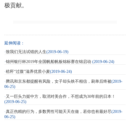
极贡献。
延伸阅读：
·
致我们无法试错的人生
(2019-06-19)
·
锦州银行杯2019年全国帆船帆板锦标赛在锦启动
(2019-06-24)
·
秸秆“过腹”滋养优质小麦
(2019-06-24)
·
腾讯和京东都提醒有风险，女子却头铁不相信，刷单后终被
(2019-
06-25)
·
又一巨头力挺中方，取消对美合作，不想成为30年前的日本！
(2019-06-25)
·
真正伤精的行为，多数男性可能天天在做，若你也有最好尽
(2019-
06-25)