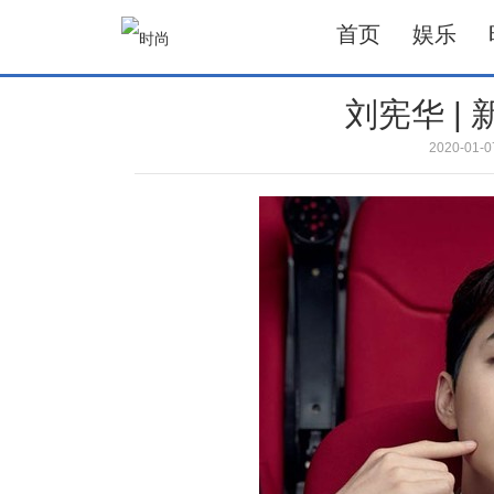
首页
娱乐
刘宪华 |
2020-01