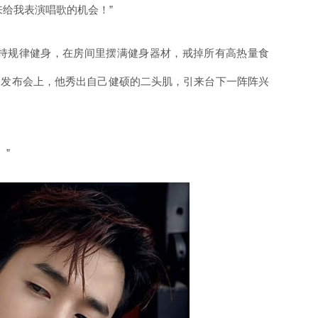
给我表演唱歌的机会！”
持规律健身，在房间里摆满健身器材，戒掉所有高热量食
的发布会上，他秀出自己健硕的二头肌，引来台下一阵阵兴
”