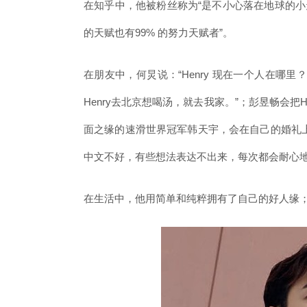
在知乎中，他被粉丝称为“是不小心落在地球的小
的天赋也有99% 的努力天赋者”。
在朋友中，何炅说：“Henry 现在一个人在哪
Henry去北京想喝汤，就去我家。”；彭昱畅会把H
面之缘的速滑世界冠军韩天宇，会在自己的婚礼上特地
中文不好，有些想法表达不出来，每次都会耐心地
在生活中，他用简单和纯粹拥有了自己的好人缘；