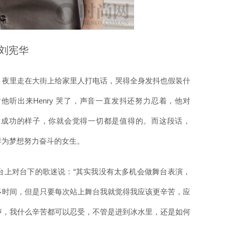
刘宪华
。夜里走在大街上给家里人打电话，哭得全身发抖也假装什
时他听出来Henry 哭了，声音一直发抖还努力忍着，他对
以后成功的样子，你就会觉得一切都是值得的。而这段话，
同样为梦想努力奋斗的女生。
在舞台上对台下的歌迷说：“其实我没有太多机会做舞台表演，
多时间，但是只要每次站上舞台我就觉得我应该更辛苦，应
声，我什么辛苦都可以忍受，不管是进到冰水里，还是如何