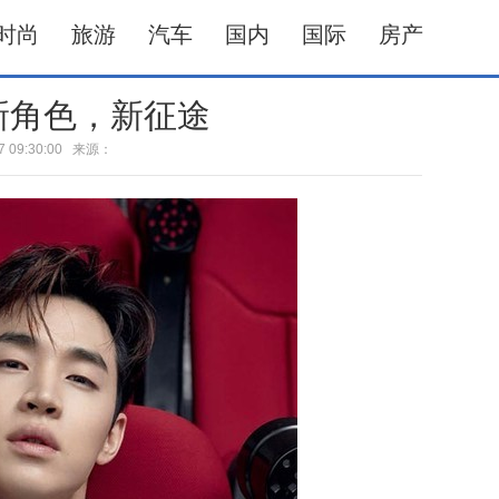
时尚
旅游
汽车
国内
国际
房产
 新角色，新征途
-07 09:30:00 来源：