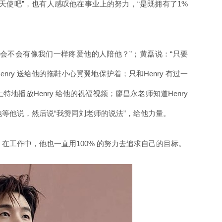
天使吧”，也有人感叹他在事业上的努力，“是既拥有了1%
里？会不会有像我们一样疼爱他的人陪他？”；黄磊说：“只要
enry 送给他的拖鞋小心翼翼地保护着；只和Henry 有过一
播放Henry 给他的祝福视频；廖昌永老师知道Henry
等他说，然后说“我赞同刘老师的说法”，给他力量。
在工作中，他也一直用100% 的努力去追求自己的目标。