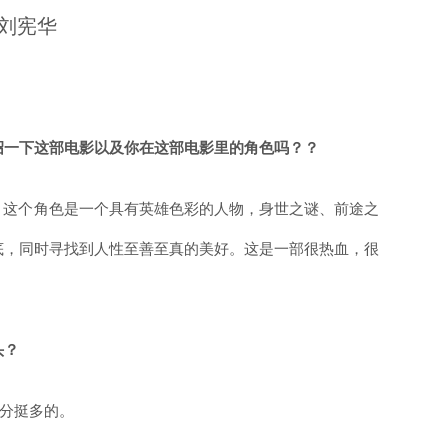
刘宪华
绍一下这部电影以及你在这部电影里的角色吗？？
， 这个角色是一个具有英雄色彩的人物，身世之谜、前途之
底，同时寻找到人性至善至真的美好。这是一部很热血，很
头？
部分挺多的。