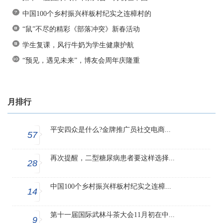
中国100个乡村振兴样板村纪实之连樟村的
“鼠”不尽的精彩《部落冲突》新春活动
学生复课，风行牛奶为学生健康护航
“预见，遇见未来”，博友会周年庆隆重
月排行
平安四众是什么?金牌推广员社交电商...
57
再次提醒，二型糖尿病患者要这样选择...
28
中国100个乡村振兴样板村纪实之连樟...
14
第十一届国际武林斗茶大会11月初在中...
9