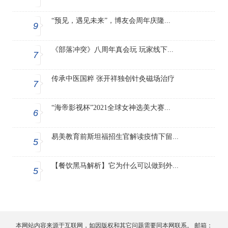
“预见，遇见未来”，博友会周年庆隆...
9
《部落冲突》八周年真会玩 玩家线下...
7
传承中医国粹 张开祥独创针灸磁场治疗
7
“海帝影视杯”2021全球女神选美大赛...
6
易美教育前斯坦福招生官解读疫情下留...
5
【餐饮黑马解析】它为什么可以做到外...
5
本网站内容来源于互联网，如因版权和其它问题需要同本网联系。 邮箱：